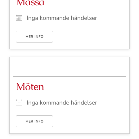
Mässa
Inga kommande händelser
MER INFO
Möten
Inga kommande händelser
MER INFO