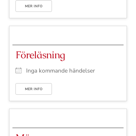
MER INFO
Föreläsning
Inga kommande händelser
MER INFO