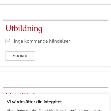
Utbildning
Inga kommande händelser
MER INFO
Utställning
Vi värdesätter din integritet
Inga kommande händelser
Vi använder cookies för att förbättra din surfupplevelse, visa