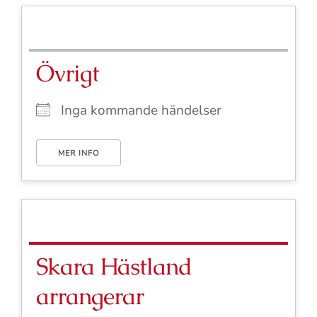
Övrigt
Inga kommande händelser
MER INFO
Skara Hästland
arrangerar