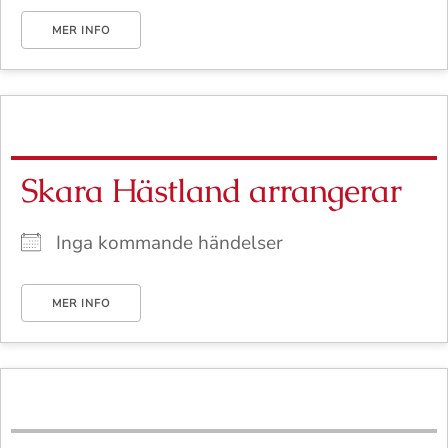
MER INFO
Skara Hästland arrangerar
Inga kommande händelser
MER INFO