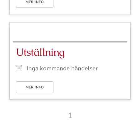
MER INFO
Utställning
Inga kommande händelser
MER INFO
1