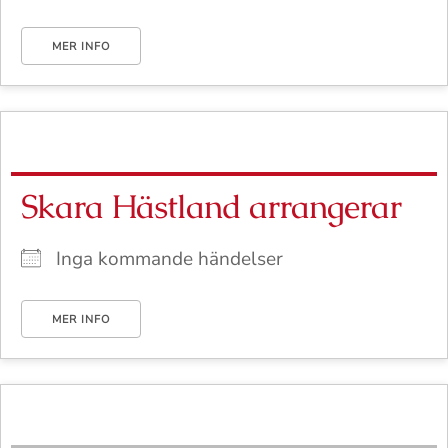
MER INFO
Skara Hästland arrangerar
Inga kommande händelser
MER INFO