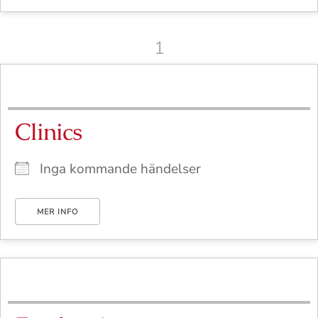
1
Clinics
Inga kommande händelser
MER INFO