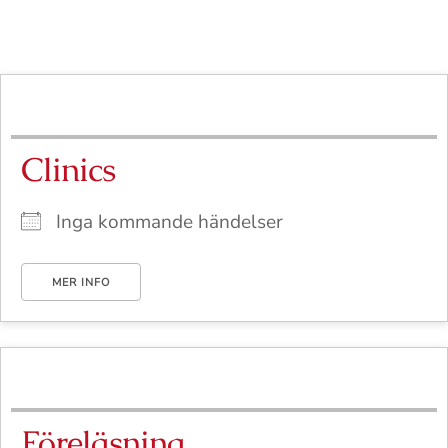
Clinics
Inga kommande händelser
MER INFO
Föreläsning