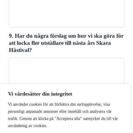
9. Har du några förslag om hur vi ska göra för
att locka fler utställare till nästa års Skara
Hästival?
Vi värdesätter din integritet
Övriga kommentarer eller synpunkter
Vi använder cookies för att förbättra din surfupplevelse, visa
personligt anpassade annonser eller innehåll och analysera vår
trafik. Genom att klicka på "Acceptera alla" samtycker du till vår
användning av cookies.