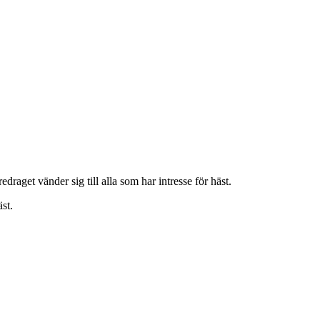
aget vänder sig till alla som har intresse för häst.
st.