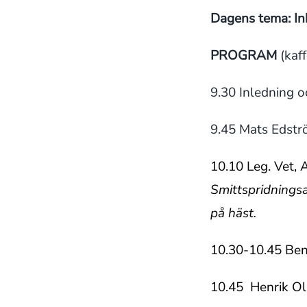
Dagens tema: In
PROGRAM
(kaff
9.30 Inledning o
9.45 Mats Edstr
10.10 Leg. Vet,
Smittspridnings
på häst.
10.30-10.45 Ben
10.45 Henrik Ol