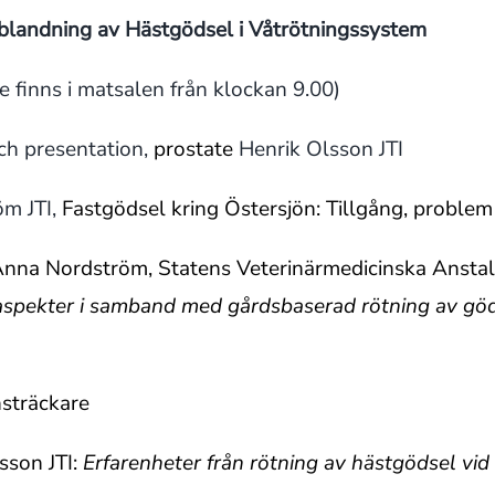
blandning av Hästgödsel i Våtrötningssystem
e finns i matsalen från klockan 9.00)
ch presentation,
prostate
Henrik Olsson JTI
öm JTI,
Fastgödsel kring Östersjön: Tillgång, problem
 Anna Nordström, Statens Veterinärmedicinska Anstal
aspekter i samband med gårdsbaserad rötning av göd
sträckare
sson JTI:
Erfarenheter från rötning av hästgödsel vi