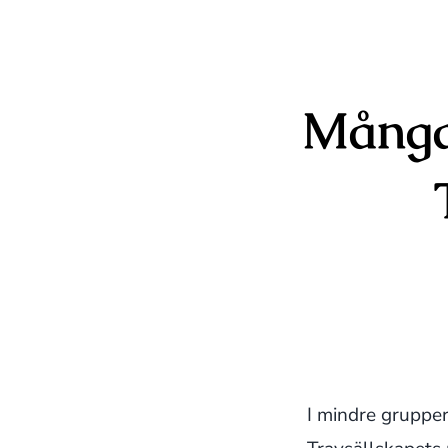
Många
I mindre grupper