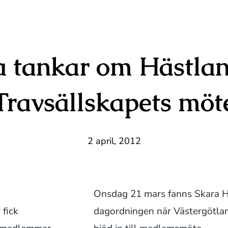
 tankar om Hästlan
Travsällskapets möt
2 april, 2012
Onsdag 21 mars fanns Skara 
 fick
dagordningen när Västergötlan