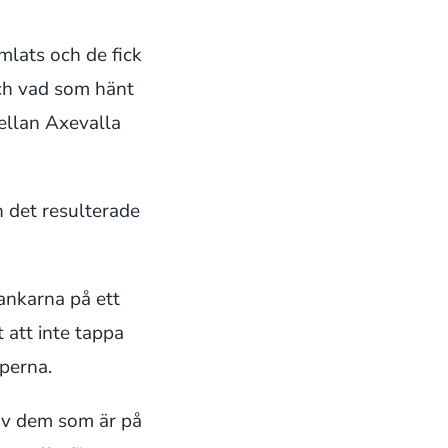
lats och de fick
och vad som hänt
ellan Axevalla
 det resulterade
tankarna på ett
 att inte tappa
perna.
r av dem som är på