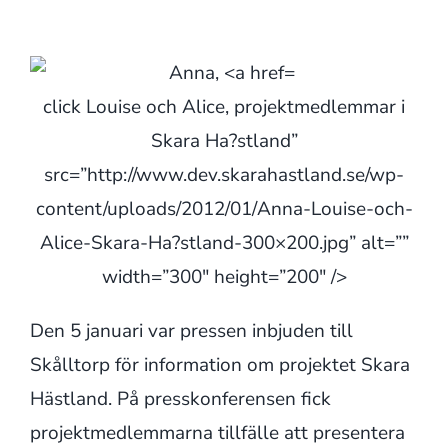
click Louise och Alice, projektmedlemmar i
Skara Ha?stland”
src=”http://www.dev.skarahastland.se/wp-
content/uploads/2012/01/Anna-Louise-och-
Alice-Skara-Ha?stland-300×200.jpg” alt=””
width=”300″ height=”200″ />
Den 5 januari var pressen inbjuden till
Skålltorp för information om projektet Skara
Hästland. På presskonferensen fick
projektmedlemmarna tillfälle att presentera