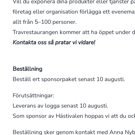
Vill du exponera dina produkter eller tjänster på
företag eller organisation förlägga ett evenema
allt från 5–100 personer.
Travrestaurangen kommer att ha öppet under dag
Kontakta oss så pratar vi vidare!
Beställning
Beställ ert sponsorpaket senast 10 augusti.
Förutsättningar:
Leverans av logga senast 10 augusti.
Som sponsor av Hästivalen hoppas vi att du ock
Beställning sker genom kontakt med Anna Nybe