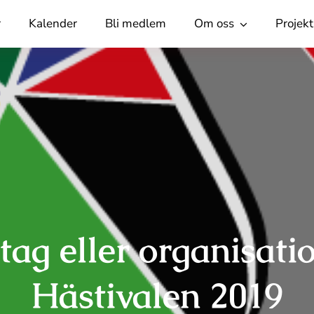
r
Kalender
Bli medlem
Om oss
Projekt
etag eller organisa
Hästivalen 2019