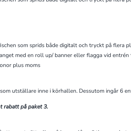
ischen som sprids både digitalt och tryckt på flera
get med en roll up/ banner eller flagga vid entrén t
kronor plus moms
om utställare inne i körhallen. Dessutom ingår 6 en
 rabatt på paket 3.