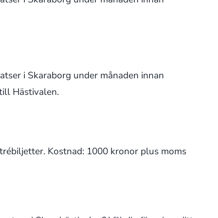
 platser i Skaraborg under månaden innan
ill Hästivalen.
trébiljetter. Kostnad: 1000 kronor plus moms