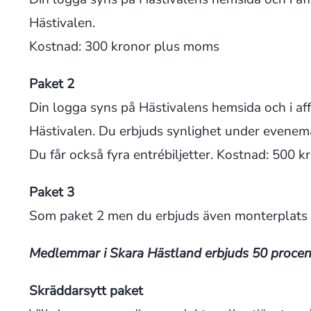
Hästivalen.
Kostnad: 300 kronor plus moms
Paket 2
Din logga syns på Hästivalens hemsida och i aff
Hästivalen. Du erbjuds synlighet under eveneman
Du får också fyra entrébiljetter. Kostnad: 500 
Paket 3
Som paket 2 men du erbjuds även monterplats s
Medlemmar i Skara Hästland erbjuds 50 procent
Skräddarsytt paket