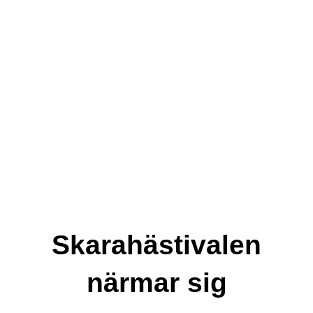
Kontakt
Skarahästivalen
närmar sig