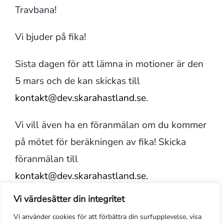
Travbana!
Vi bjuder på fika!
Sista dagen för att lämna in motioner är den
5 mars och de kan skickas till
kontakt@dev.skarahastland.se
.
Vi vill även ha en föranmälan om du kommer
på mötet för beräkningen av fika! Skicka
föranmälan till
kontakt@dev.skarahastland.se.
Vi värdesätter din integritet
Välkomna!
Vi använder cookies för att förbättra din surfupplevelse, visa