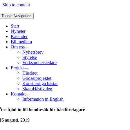
Skip to content
Toggle Navigation
Start
Nyheter
Kalender
Bli medlem
Om oss
Nyhetsbrev
Styrelse
Verksamhetsledare
Projekt
Häståret
Gödselprojektet
Konstnärliga hästar
SkaraHästivalen
Kontakt
Information in English
Åse bjöd in till hembesök för hästföretagare
16 augusti, 2019