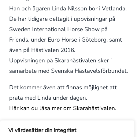
Han och ägaren Linda Nilsson bor i Vetlanda.
De har tidigare deltagit i uppvisningar på
Sweden International Horse Show på
Friends, under Euro Horse i Göteborg, samt
även på Hästivalen 2016.
Uppvisningen på Skarahästivalen sker i
samarbete med Svenska Hästavelsförbundet.
Det kommer även att finnas möjlighet att
prata med Linda under dagen.
Här kan du läsa mer om Skarahästivalen.
Vi värdesätter din integritet
Vid EM-invigningen i Göteborg i fjol fick