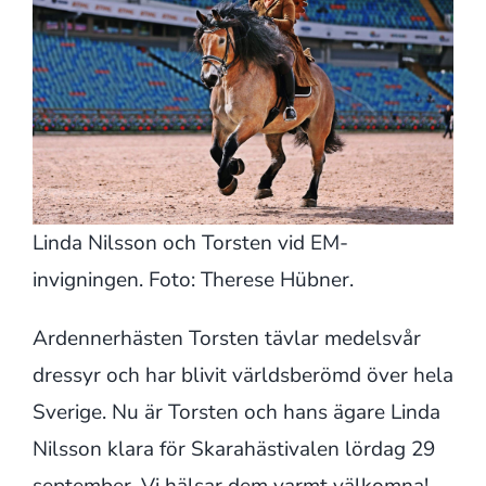
Linda Nilsson och Torsten vid EM-
invigningen. Foto: Therese Hübner.
Ardennerhästen Torsten tävlar medelsvår
dressyr och har blivit världsberömd över hela
Sverige. Nu är Torsten och hans ägare Linda
Nilsson klara för Skarahästivalen lördag 29