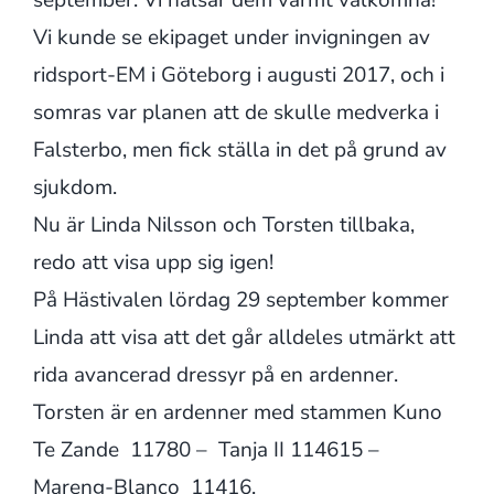
september. Vi hälsar dem varmt välkomna!
Vi kunde se ekipaget under invigningen av
ridsport-EM i Göteborg i augusti 2017, och i
somras var planen att de skulle medverka i
Falsterbo, men fick ställa in det på grund av
sjukdom.
Nu är Linda Nilsson och Torsten tillbaka,
redo att visa upp sig igen!
På Hästivalen lördag 29 september kommer
Linda att visa att det går alldeles utmärkt att
rida avancerad dressyr på en ardenner.
Torsten är en ardenner med stammen Kuno
Te Zande 11780 – Tanja II 114615 –
Mareng-Blanco 11416.