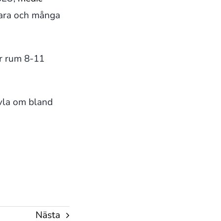
kara och många
r rum 8-11
vla om bland
Nästa