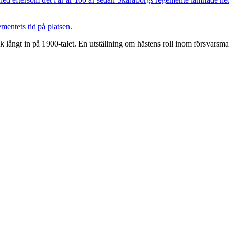
mentets tid på platsen.
 långt in på 1900-talet. En utställning om hästens roll inom försvarsm