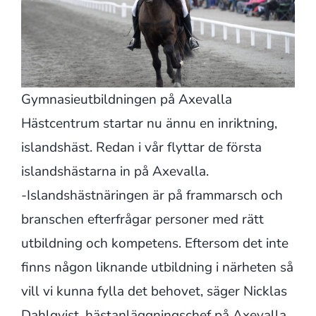
Gymnasieutbildningen på Axevalla
Hästcentrum startar nu ännu en inriktning,
islandshäst. Redan i vår flyttar de första
islandshästarna in på Axevalla.
-Islandshästnäringen är på frammarsch och
branschen efterfrågar personer med rätt
utbildning och kompetens. Eftersom det inte
finns någon liknande utbildning i närheten så
vill vi kunna fylla det behovet, säger Nicklas
Dahlqvist, hästanläggningschef på Axevalla.