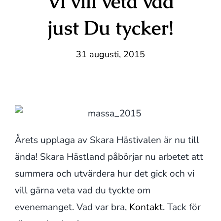
Vi vill veta vad
just Du tycker!
31 augusti, 2015
Årets upplaga av Skara Hästivalen är nu till
ända! Skara Hästland påbörjar nu arbetet att
summera och utvärdera hur det gick och vi
vill gärna veta vad du tyckte om
evenemanget. Vad var bra,
Kontakt
. Tack för