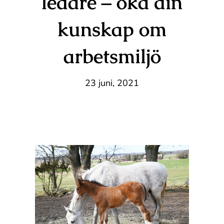
ledare – öka din
kunskap om
arbetsmiljö
23 juni, 2021