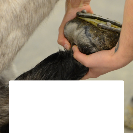
Kontakt