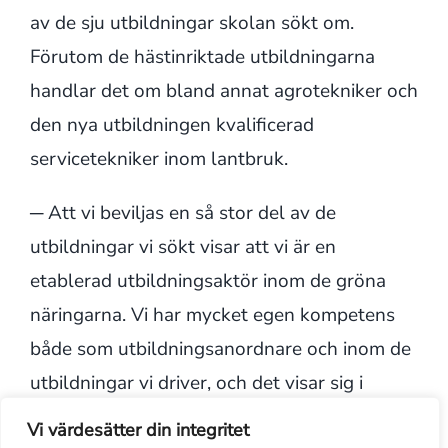
av de sju utbildningar skolan sökt om.
Förutom de hästinriktade utbildningarna
handlar det om bland annat agrotekniker och
den nya utbildningen kvalificerad
servicetekniker inom lantbruk.
─ Att vi beviljas en så stor del av de
utbildningar vi sökt visar att vi är en
etablerad utbildningsaktör inom de gröna
näringarna. Vi har mycket egen kompetens
både som utbildningsanordnare och inom de
utbildningar vi driver, och det visar sig i
förtroendet vi får från MYH, säger Malin
Vi värdesätter din integritet