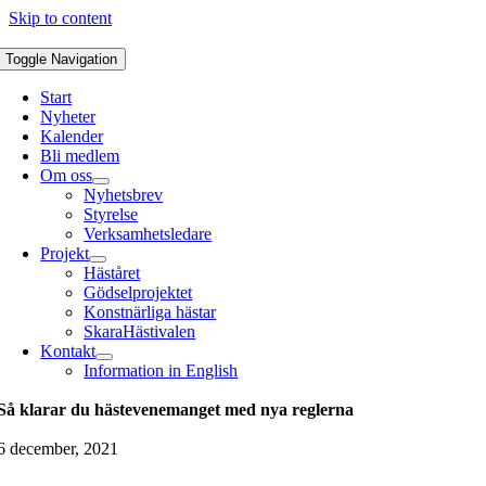
Skip to content
Toggle Navigation
Start
Nyheter
Kalender
Bli medlem
Om oss
Nyhetsbrev
Styrelse
Verksamhetsledare
Projekt
Häståret
Gödselprojektet
Konstnärliga hästar
SkaraHästivalen
Kontakt
Information in English
Så klarar du hästevenemanget med nya reglerna
6 december, 2021