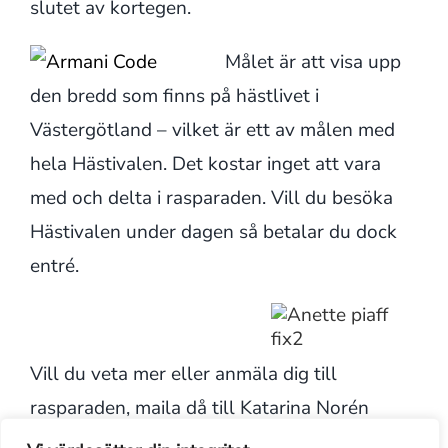
slutet av kortegen.
Målet är att visa upp
den bredd som finns på hästlivet i
Västergötland – vilket är ett av målen med
hela Hästivalen. Det kostar inget att vara
med och delta i rasparaden. Vill du besöka
Hästivalen under dagen så betalar du dock
entré.
Vill du veta mer eller anmäla dig till
rasparaden, maila då till Katarina Norén
på
info@skarao
rt
ensrf.s
e