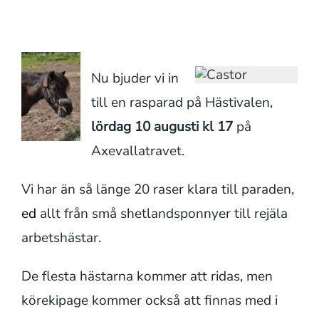
Nu bjuder vi in
till en rasparad på Hästivalen,
lördag 10 augusti kl 17
på
Axevallatravet.
Vi har än så länge 20 raser klara till paraden,
ed
allt från små shetlandsponnyer till rejäla
arbetshästar.
De flesta hästarna kommer att ridas, men
körekipage kommer också att finnas med i